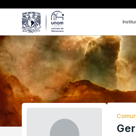
Institu
Comun
Ger