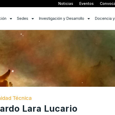
Noticias
Eventos
Convoca
ción
Sedes
Investigación y Desarrollo
Docencia y
idad Técnica
ardo Lara Lucario