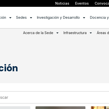
Noticias
Eventos
Convoca
ción
Sedes
Investigación y Desarrollo
Docencia y
Acerca de la Sede
Infraestructura
Áreas 
ción