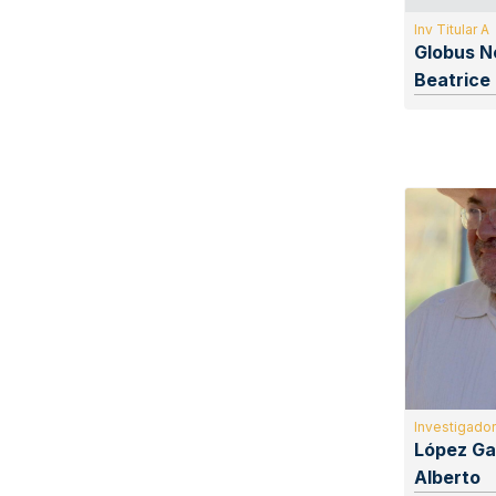
Inv Titular A
Globus N
Beatrice
Investigador
López Ga
Alberto