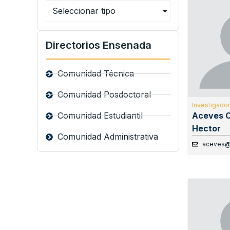
Seleccionar tipo
Directorios Ensenada
Comunidad Técnica
Comunidad Posdoctoral
Investigador 
Comunidad Estudiantil
Aceves 
Hector
Comunidad Administrativa
aceves@