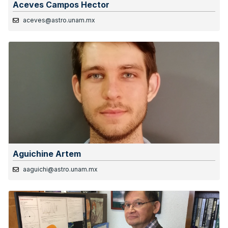
Aceves Campos Hector
aceves@astro.unam.mx
Aguichine Artem
aaguichi@astro.unam.mx