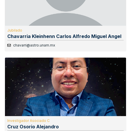
Jubilado
Chavarria Kleinhenn Carlos Alfredo Miguel Angel
chavarri@astro.unam.mx
Investigador Asociado C
Cruz Osorio Alejandro