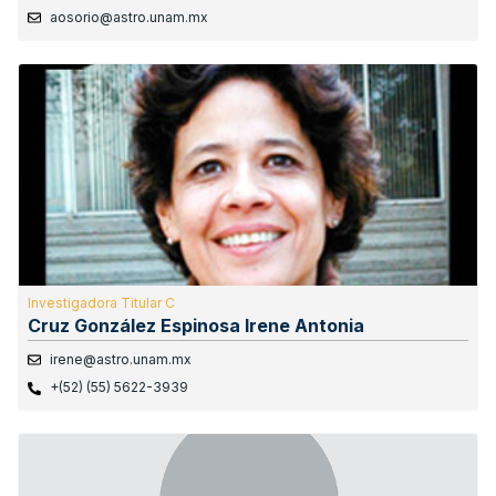
aosorio@astro.unam.mx
Investigadora Titular C
Cruz González Espinosa Irene Antonia
irene@astro.unam.mx
+(52) (55) 5622-3939