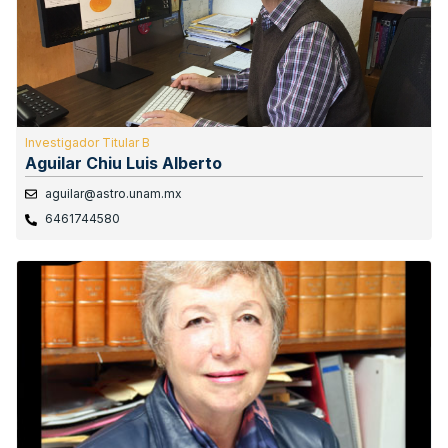
Investigador Titular B
Aguilar Chiu Luis Alberto
aguilar@astro.unam.mx
6461744580