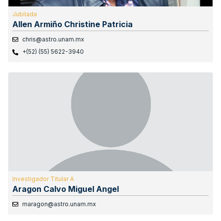
Jubilada
Allen Armiño Christine Patricia
chris@astro.unam.mx
+(52) (55) 5622-3940
Investigador Titular A
Aragon Calvo Miguel Angel
maragon@astro.unam.mx