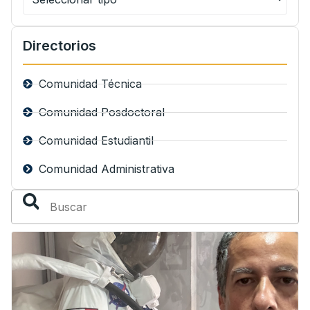
Directorios
Comunidad Técnica
Comunidad Posdoctoral
Comunidad Estudiantil
Comunidad Administrativa