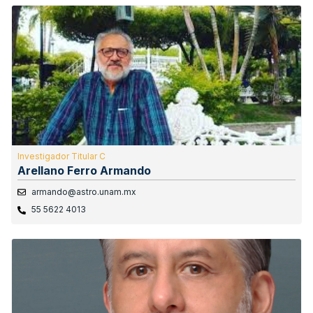
Investigador Titular C
Arellano Ferro Armando
armando@astro.unam.mx
55 5622 4013