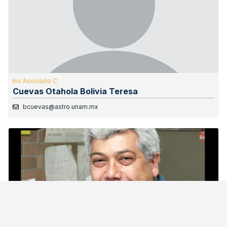
Inv Asociado C
Cuevas Otahola Bolivia Teresa
bcuevas@astro.unam.mx