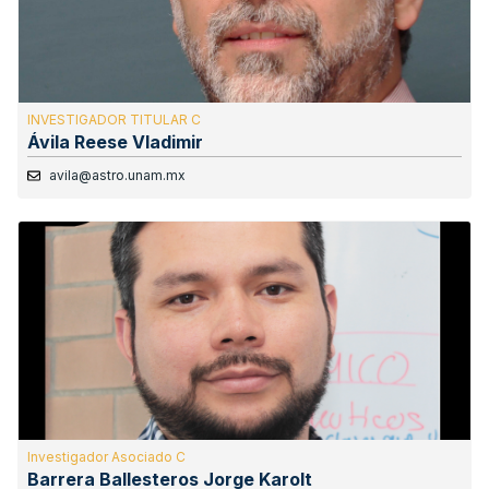
INVESTIGADOR TITULAR C
Ávila Reese Vladimir
avila@astro.unam.mx
Investigador Asociado C
Barrera Ballesteros Jorge Karolt