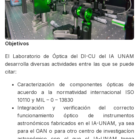
Objetivos
El Laboratorio de Óptica del DI-CU del IA UNAM
desarrolla diversas actividades entre las que se puede
citar:
Caracterización de componentes ópticas de
acuerdo a la normatividad internacional ISO
10110 y MIL – 0 – 13830
Integración y verificación del correcto
funcionamiento óptico de instrumentos
astronómicos fabricados en el IA-UNAM, ya sea
para el OAN o para otro centro de investigacíon
astronómico con el que el IA-UNAM tenga