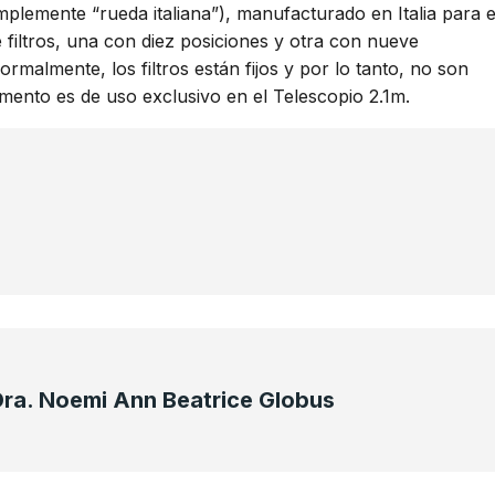
simplemente “rueda italiana”), manufacturado en Italia para e
filtros, una con diez posiciones y otra con nueve
rmalmente, los filtros están fijos y por lo tanto, no son
umento es de uso exclusivo en el Telescopio 2.1m.
Dra. Noemi Ann Beatrice Globus