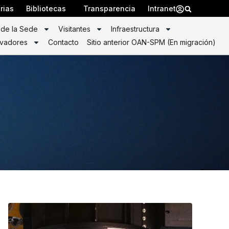
rias
Bibliotecas
Transparencia
Intranet
 de la Sede
Visitantes
Infraestructura
vadores
Contacto
Sitio anterior OAN-SPM (En migración)