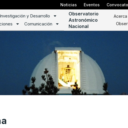
Noticias
Eventos
Convocato
Observatorio
Investigación y Desarrollo
Acerca
Astronómico
ciones
Comunicación
Obser
Nacional
na