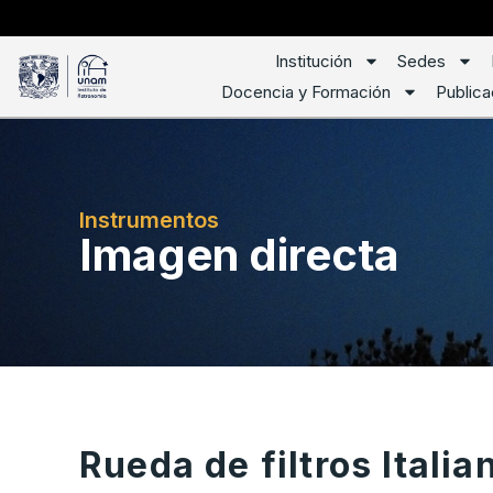
Institución
Sedes
Docencia y Formación
Publica
Instrumentos
Imagen directa
Rueda de filtros Italia