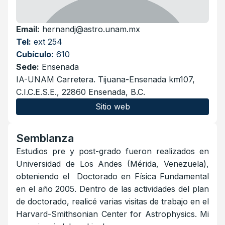
Email:
hernandj@astro.unam.mx
Tel:
ext 254
Cubículo:
610
Sede:
Ensenada
IA-UNAM Carretera. Tijuana-Ensenada km107,
C.I.C.E.S.E., 22860 Ensenada, B.C.
Sitio web
Semblanza
Estudios pre y post-grado fueron realizados en
Universidad de Los Andes (Mérida, Venezuela),
obteniendo el Doctorado en Física Fundamental
en el año 2005. Dentro de las actividades del plan
de doctorado, realicé varias visitas de trabajo en el
Harvard-Smithsonian Center for Astrophysics. Mi