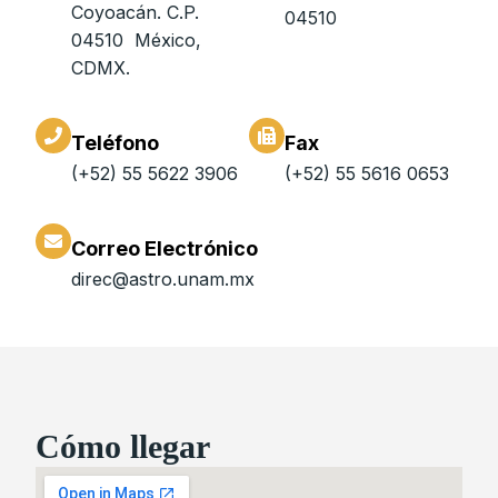
Coyoacán. C.P.
04510
04510 México,
CDMX.
Teléfono
Fax
(+52) 55 5622 3906
(+52) 55 5616 0653
Correo Electrónico
direc@astro.unam.mx
Cómo llegar