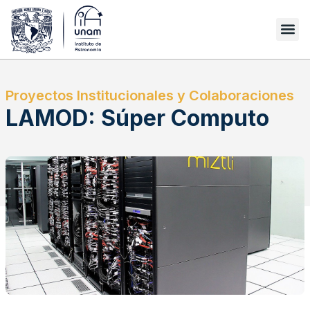
Proyectos Institucionales y Colaboraciones
LAMOD: Súper Computo