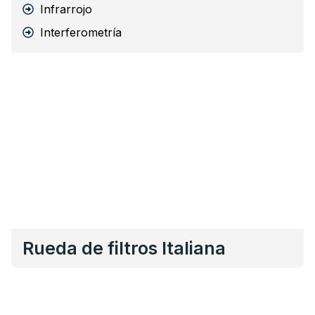
Infrarrojo
Interferometría
Rueda de filtros Italiana