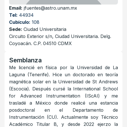
Email:
jfuentes@astro.unam.mx
Tel:
44934
Cubículo:
108
Sede:
Ciudad Universitaria
Circuito Exterior s/n, Ciudad Universitaria. Delg.
Coyoacán. C.P. 04510 CDMX
Semblanza
Me licencié en física por la Universidad de La
Laguna (Tenerife). Hice un doctorado en teoría
magnética solar en la Universidad de St Andrews
(Escocia). Después cursé la International School
for Advanced Instrumentation (IScAI) y me
trasladé a México donde realicé una estancia
posdoctoral en el Departamento de
Instrumentación (CU). Actualmente soy Técnico
Académico Titular B, y desde 2022 ejerzo la