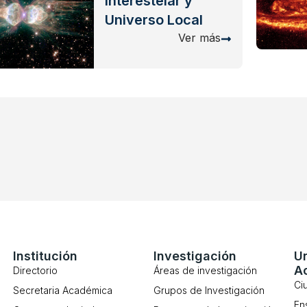
Interestelar y
Universo Local
Ver más
Institución
Investigación
U
A
Directorio
Áreas de investigación
Ci
Secretaria Académica
Grupos de Investigación
En