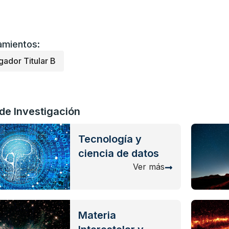
mientos:
gador Titular B
de Investigación
Tecnología y
ciencia de datos
Ver más
Materia