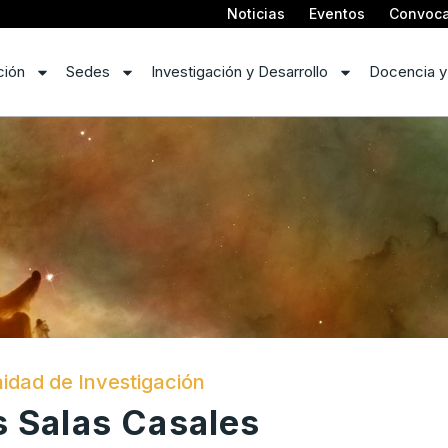
Noticias
Eventos
Convoca
ción
Sedes
Investigación y Desarrollo
Docencia y
dad de Investigación
s Salas Casales