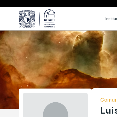
Institu
Comuni
Lui