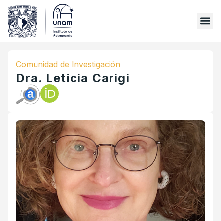
Comunidad de Investigación
Dra. Leticia Carigi