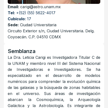
Email:
carigi@astro.unam.mx
Tel:
+(52) (55) 5622-4017
Cubículo:
17
Sede:
Ciudad Universitaria
Circuito Exterior s/n, Ciudad Universitaria. Delg.
Coyoacán. C.P. 04510 CDMX
Semblanza
La Dra. Leticia Carigi es Investigadora Titular C de
la UNAM y miembro nivel III del Sistema Nacional
de Investigadoras e Investigadores. Se ha
especializado en el desarrollo de modelos
numéricos para comprender la evolución química
de las galaxias y la búsqueda de zonas habitables
en el universo. Sus áreas de investigación
abarcan la Cosmoquímica, la Arqueología
Galáctica y la Astrobiología. Es integrante de