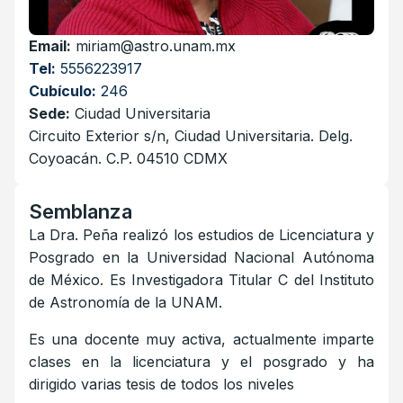
Email:
miriam@astro.unam.mx
Tel:
5556223917
Cubículo:
246
Sede:
Ciudad Universitaria
Circuito Exterior s/n, Ciudad Universitaria. Delg.
Coyoacán. C.P. 04510 CDMX
Semblanza
La Dra. Peña realizó los estudios de Licenciatura y
Posgrado en la Universidad Nacional Autónoma
de México. Es Investigadora Titular C del Instituto
de Astronomía de la UNAM.
Es una docente muy activa, actualmente imparte
clases en la licenciatura y el posgrado y ha
dirigido varias tesis de todos los niveles