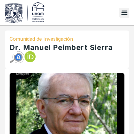
Comunidad de Investigación
Dr. Manuel Peimbert Sierra