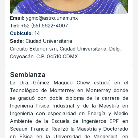
Email:
ygmc@astro.unam.mx
Tel:
+52 (55) 5622-4007
Cubículo:
14
Sede:
Ciudad Universitaria
Circuito Exterior s/n, Ciudad Universitaria. Delg.
Coyoacán. C.P. 04510 CDMX
Semblanza
La Dra. Gómez Maqueo Chew estudió en el
Tecnológico de Monterrey en Monterrey donde
se graduó con doble diploma de la carrera de
Ingeniería Física Industrial y de la Maestría en
Ingeniería con especialidad en Energía y Medio
Ambiente de la Escuela de Ingenieros EPF en
Sceaux, Francia. Realizó la Maestría y Doctorado
en Física en la Universidad de Vanderbilt, en