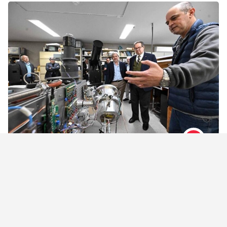
25 febrero, 2026
Avanza la construcción del espectrógrafo
ESOPO
Ha sido diseñado y fabricado en los talleres del Instituto
de Astronomía, tanto en la sede de Ciudad Universitaria