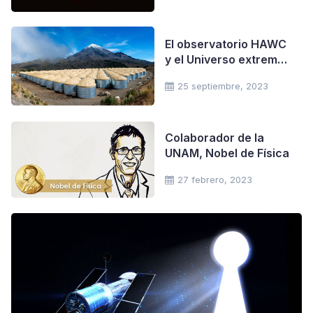
El observatorio HAWC
y el Universo extremos
a la vuelta de la casa.
25 septiembre, 2023
Colaborador de la
UNAM, Nobel de Física
27 febrero, 2023